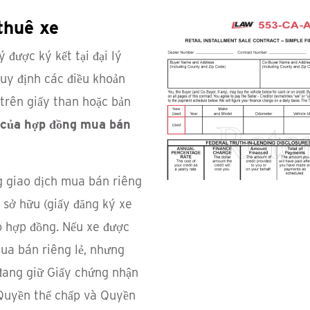
thuê xe
được ký kết tại đại lý
uy định các điều khoản
trên giấy than hoặc bản
 của hợp đồng mua bán
g giao dịch mua bán riêng
 sở hữu (giấy đăng ký xe
 hợp đồng. Nếu xe được
ua bán riêng lẻ, nhưng
đang giữ Giấy chứng nhận
 Quyền thế chấp và Quyền