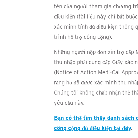
tên của người tham gia chương tr
điều kiện (tài liệu này chỉ bắt bu
xác minh tính đủ điều kiện thông 
trình hỗ trợ công cộng).
Những người nộp đơn xin trợ cấp M
thu nhập phải cung cấp Giấy xác 
(Notice of Action Medi-Cal Appro
rằng họ đã được xác minh thu nhậ
Chúng tôi không chấp nhận thẻ th
yêu cầu này.
Bạn có thể tìm thấy danh sách 
công cộng đủ điều kiện tại đây
.