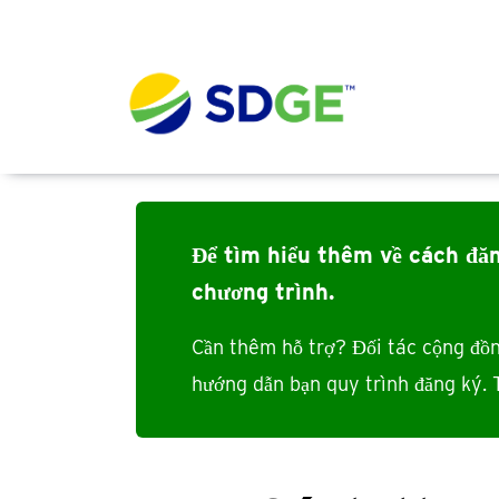
Nhảy đến nội dung
Main navig
Để tìm hiểu thêm về cách đăn
chương trình
.
Cần thêm hỗ trợ? Đối tác cộng đồn
hướng dẫn bạn quy trình đăng ký.