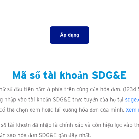
Áp dụng
Mã số tài khoản SDG&E
hữ số đầu tiên nằm ở phía trên cùng của hóa đơn.
(1234 
ng nhập vào tài khoản SDG&E trực tuyến của họ tại
sdge
 có thể chọn xem hoặc tải xuống hóa đơn của mình.
Xem 
số tài khoản đã nhập là chính xác và còn hiệu lực vào 
 bản sao hóa đơn SDG&E gần đây nhất.