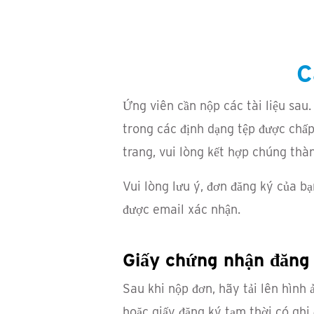
C
Ứng viên cần nộp các tài liệu sau.
trong các định dạng tệp được chấp
trang, vui lòng kết hợp chúng thàn
Vui lòng lưu ý, đơn đăng ký của bạ
được email xác nhận.
Giấy chứng nhận đăng
Sau khi nộp đơn, hãy tải lên hình 
hoặc giấy đăng ký tạm thời có ghi 