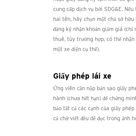
cung cấp dịch vụ bởi SDG&E. Nếu 
hai tên, hãy chọn một chủ sở hữu 
đăng ký nhận khoản giảm giá (chỉ
thuê, tùy trường hợp, có thể nhận
một xe điện cụ thể).
Giấy phép lái xe
Ứng viên cần nộp bản sao giấy phé
hành (chưa hết hạn) để chứng minh
bảo tất cả các cạnh của giấy phép 
cả chữ viết đều dễ đọc trong ảnh h