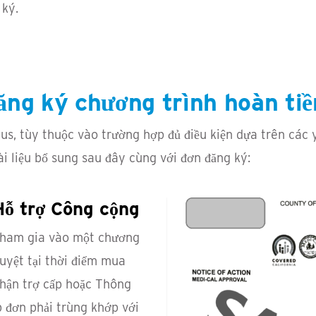
 ký.
ăng ký chương trình hoàn tiề
us, tùy thuộc vào trường hợp đủ điều kiện dựa trên các 
ài liệu bổ sung sau đây cùng với đơn đăng ký:
Hỗ trợ Công cộng
tham gia vào một chương
uyệt tại thời điểm mua
nhận trợ cấp hoặc Thông
 đơn phải trùng khớp với