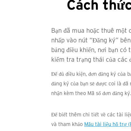
Cách thức
Bạn đã mua hoặc thuê một ch
nhấp vào nút “Đăng ký” bên 
bảng điều khiển, nơi bạn có 
kiểm tra trạng thái của các 
Để đủ điều kiện, đơn đăng ký của
đăng ký của bạn sẽ được coi là đã 
nhận kèm theo Mã số đơn đăng ký
Để biết thêm chi tiết về các tài li
và tham khảo
Mẫu tài liệu hỗ trợ 