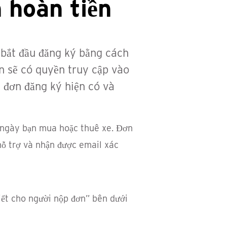
 hoàn tiền
 bắt đầu đăng ký bằng cách
n sẽ có quyền truy cập vào
c đơn đăng ký hiện có và
ừ ngày bạn mua hoặc thuê xe. Đơn
 hỗ trợ và nhận được email xác
thiết cho người nộp đơn” bên dưới