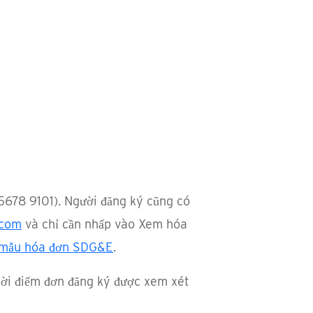
5678 9101). Người đăng ký cũng có
.com
và chỉ cần nhấp vào Xem hóa
mẫu hóa đơn SDG&E
.
thời điểm đơn đăng ký được xem xét