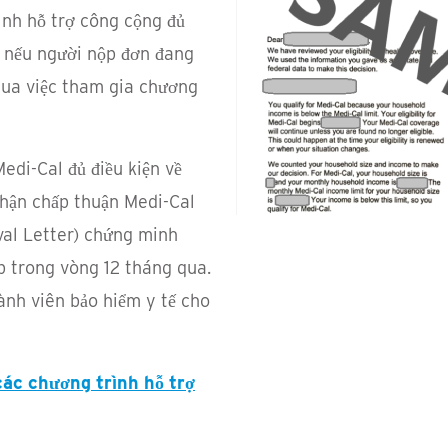
ình hỗ trợ công cộng đủ
ộc nếu người nộp đơn đang
qua việc tham gia chương
edi-Cal đủ điều kiện về
nhận chấp thuận Medi-Cal
val Letter) chứng minh
p trong vòng 12 tháng qua.
ành viên bảo hiểm y tế cho
các chương trình hỗ trợ