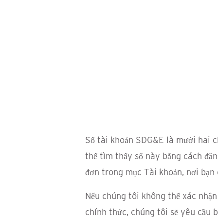
Số tài khoản SDG&E là mười hai c
thể tìm thấy số này bằng cách đă
đơn trong mục Tài khoản, nơi bạn
Nếu chúng tôi không thể xác nhận 
chính thức, chúng tôi sẽ yêu cầu