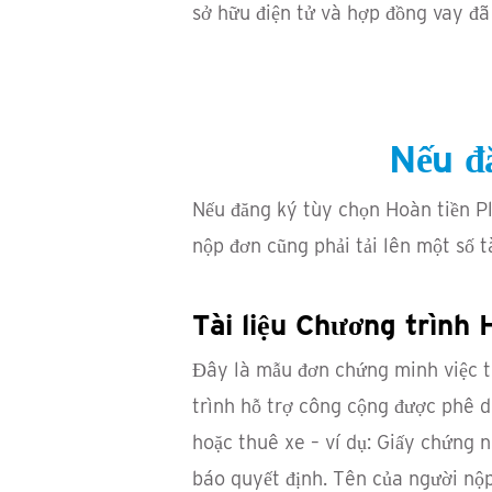
sở hữu điện tử và hợp đồng vay đã
Nếu đ
Nếu đăng ký tùy chọn Hoàn tiền Pl
nộp đơn cũng phải tải lên một số t
Tài liệu Chương trình 
Đây là mẫu đơn chứng minh việc 
trình hỗ trợ công cộng được phê d
hoặc thuê xe – ví dụ: Giấy chứng 
báo quyết định. Tên của người nộp