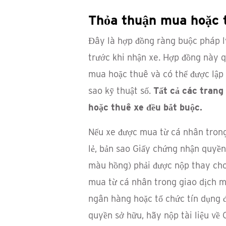
Thỏa thuận mua hoặc 
Đây là hợp đồng ràng buộc pháp lý 
trước khi nhận xe. Hợp đồng này q
mua hoặc thuê và có thể được lập 
sao kỹ thuật số.
Tất cả các trang
hoặc thuê xe đều bắt buộc.
Nếu xe được mua từ cá nhân tron
lẻ, bản sao Giấy chứng nhận quyền
màu hồng) phải được nộp thay cho
mua từ cá nhân trong giao dịch m
ngân hàng hoặc tổ chức tín dụng 
quyền sở hữu, hãy nộp tài liệu về