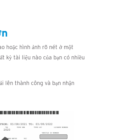
ơn
sao hoặc hình ảnh rõ nét ở một
 kỳ tài liệu nào của bạn có nhiều
 tải lên thành công và bạn nhận