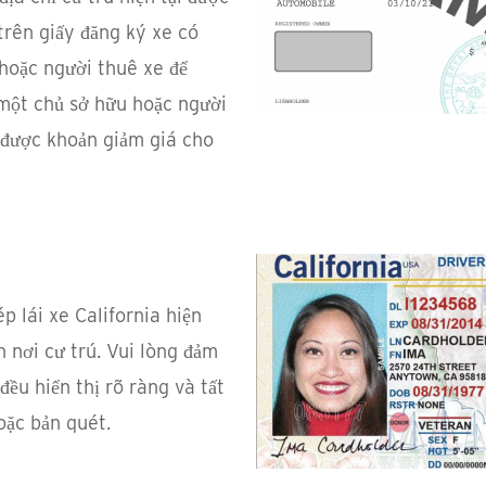
trên giấy đăng ký xe có
hoặc người thuê xe để
 một chủ sở hữu hoặc người
 được khoản giảm giá cho
p lái xe California hiện
 nơi cư trú. Vui lòng đảm
đều hiển thị rõ ràng và tất
oặc bản quét.