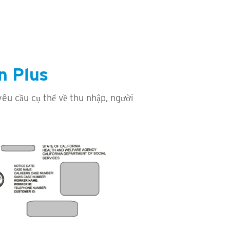
n Plus
yêu cầu cụ thể về thu nhập, người