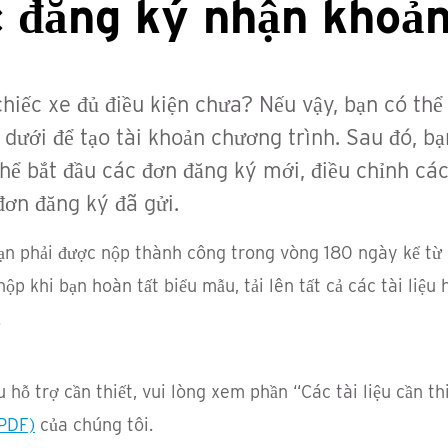
 đăng ký nhận khoản
iếc xe đủ điều kiện chưa? Nếu vậy, bạn có thể
dưới để tạo tài khoản chương trình. Sau đó, bạ
thể bắt đầu các đơn đăng ký mới, điều chỉnh cá
đơn đăng ký đã gửi.
 bạn phải được nộp thành công trong vòng 180 ngày kể t
nộp khi bạn hoàn tất biểu mẫu, tải lên tất cả các tài liệu
.
ệu hỗ trợ cần thiết, vui lòng xem phần “Các tài liệu cần 
(PDF)
của chúng tôi.