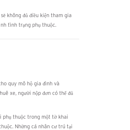
 sẽ không đủ điều kiện tham gia
inh tình trạng phụ thuộc.
cho quy mô hộ gia đình và
huê xe, người nộp đơn có thể đủ
i phụ thuộc trong một tờ khai
thuộc. Những cá nhân cư trú tại