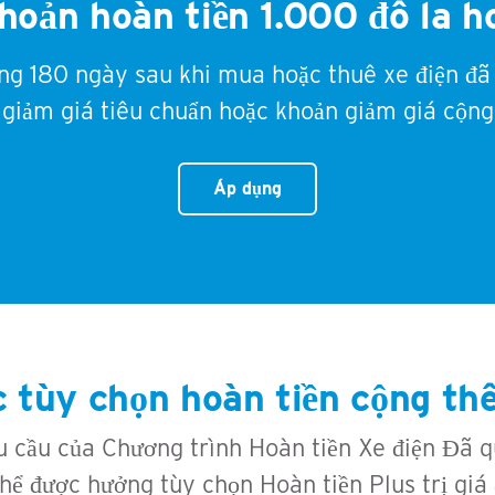
oản hoàn tiền 1.000 đô la h
ng 180 ngày sau khi mua hoặc thuê xe điện đã
 giảm giá tiêu chuẩn hoặc khoản giảm giá cộng
Áp dụng
 tùy chọn hoàn tiền cộng t
 cầu của Chương trình Hoàn tiền Xe điện Đã 
thể được hưởng tùy chọn Hoàn tiền Plus trị giá