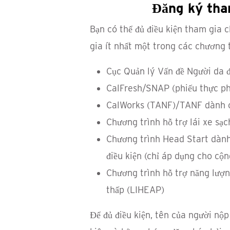
Đăng ký tha
Bạn có thể đủ điều kiện tham gia 
gia ít nhất một trong các chương
Cục Quản lý Vấn đề Người da đ
CalFresh/SNAP (phiếu thực p
CalWorks (TANF)/TANF dành c
Chương trình hỗ trợ lái xe sạ
Chương trình Head Start dành
điều kiện (chỉ áp dụng cho cộn
Chương trình hỗ trợ năng lượn
thấp (LIHEAP)
Để đủ điều kiện, tên của người nộ