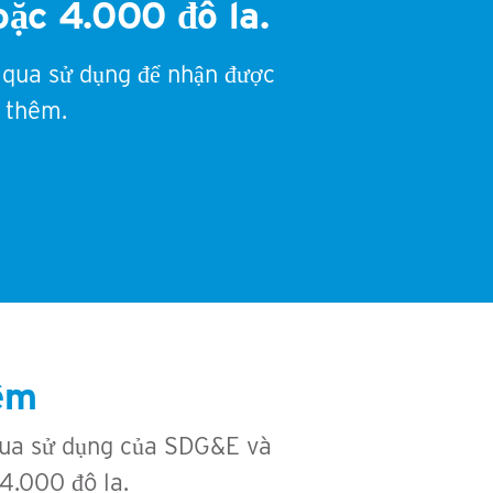
oặc 4.000 đô la.
 qua sử dụng để nhận được
 thêm.
hêm
qua sử dụng của SDG&E và
 4.000 đô la.