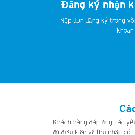
Đăng ký nhận kh
Nộp đơn đăng ký trong vò
khoản
Các
Khách hàng đáp ứng các yêu
đủ điều kiện về thu nhập có 