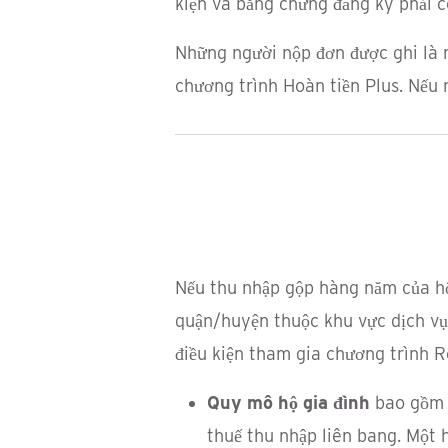
kiện và bằng chứng đăng ký phải 
Những người nộp đơn được ghi là n
chương trình Hoàn tiền Plus. Nếu n
Nếu thu nhập gộp hàng năm của hộ
quận/huyện thuộc khu vực dịch vụ
điều kiện tham gia chương trình R
Quy mô hộ gia đình
bao gồm n
thuế thu nhập liên bang. Một 