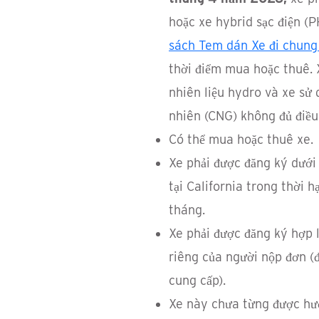
hoặc xe hybrid sạc điện (
sách Tem dán Xe đi chung
thời điểm mua hoặc thuê. 
nhiên liệu hydro và xe sử 
nhiên (CNG) không đủ điều 
Có thể mua hoặc thuê xe.
Xe phải được đăng ký dưới
tại California trong thời h
tháng.
Xe phải được đăng ký hợp l
riêng của người nộp đơn 
cung cấp).
Xe này chưa từng được hư