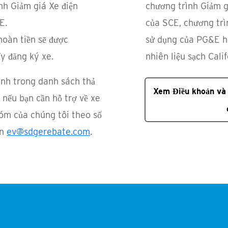
nh Giảm giá Xe điện
chương trình Giảm g
E.
của SCE, chương trì
hoàn tiền sẽ được
sử dụng của PG&E h
ấy đăng ký xe.
nhiên liệu sạch Cali
ình trong danh sách thả
Xem Điều khoản và 
nếu bạn cần hỗ trợ về xe
hóm của chúng tôi theo số
ến
ev@sdgerebate.com
.