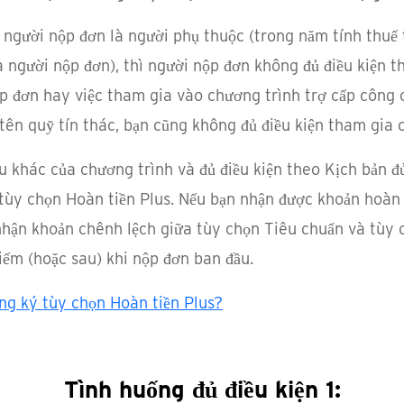
 người nộp đơn là người phụ thuộc (trong năm tính thuế
a người nộp đơn), thì người nộp đơn không đủ điều kiện 
ộp đơn hay việc tham gia vào chương trình trợ cấp công c
tên quỹ tín thác, bạn cũng không đủ điều kiện tham gia 
u khác của chương trình và đủ điều kiện theo Kịch bản đủ
n tùy chọn Hoàn tiền Plus. Nếu bạn nhận được khoản hoàn
nhận khoản chênh lệch giữa tùy chọn Tiêu chuẩn và tùy c
điểm (hoặc sau) khi nộp đơn ban đầu.
ăng ký tùy chọn Hoàn tiền Plus?
Tình huống đủ điều kiện 1: