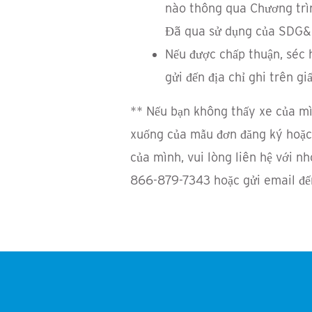
nào thông qua Chương trì
Đã qua sử dụng của SDG&
Nếu được chấp thuận, séc 
gửi đến địa chỉ ghi trên gi
** Nếu bạn không thấy xe của m
xuống của mẫu đơn đăng ký hoặc 
của mình, vui lòng liên hệ với n
866-879-7343 hoặc gửi email đ