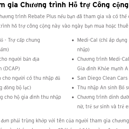
m gia Chương trình Hỗ trợ Công cộng 
chương trình Rebate Plus nếu bạn đã tham gia và có thể
 trình hỗ trợ công cộng này vào ngày bạn mua hoặc thuê
ỏ - Trợ cấp chung
Medi-Cal (chỉ áp dụng 
hẩm)
nhập)
ho người bản địa
Chương trình Medi-Cal
ch (DCAP)
Gia đình Khỏe mạnh A
 cho người có thu nhập đủ
San Diego Clean Cars 
g đồng bộ lạc)
Thu nhập An sinh Bổ s
g cho hộ gia đình thu nhập
Chương trình dinh dưỡ
nữ, trẻ sơ sinh và trẻ 
p đơn phải trùng khớp với tên của người tham gia chương