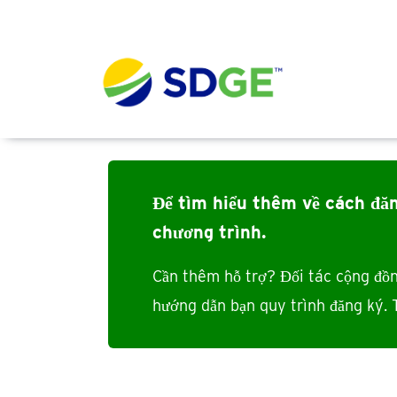
Nhảy đến nội dung
Main navig
Để tìm hiểu thêm về cách đăn
chương trình
.
Cần thêm hỗ trợ? Đối tác cộng đồn
hướng dẫn bạn quy trình đăng ký.