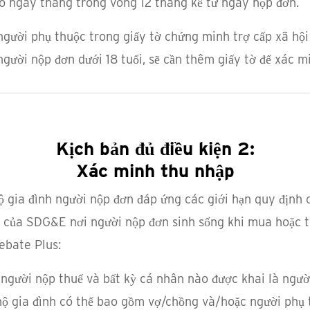
có ngày tháng trong vòng 12 tháng kể từ ngày nộp đơn.
gười phụ thuộc trong giấy tờ chứng minh trợ cấp xã hội
gười nộp đơn dưới 18 tuổi, sẽ cần thêm giấy tờ để xác m
Kịch bản đủ điều kiện 2:
Xác minh thu nhập
 gia đình người nộp đơn đáp ứng các giới hạn quy định 
 của SDG&E nơi người nộp đơn sinh sống khi mua hoặc t
ebate Plus:
gười nộp thuế và bất kỳ cá nhân nào được khai là ngườ
hộ gia đình có thể bao gồm vợ/chồng và/hoặc người phụ 