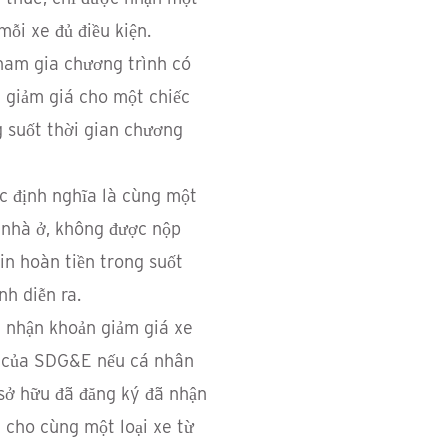
ỗi xe đủ điều kiện.
ham gia chương trình có
 giảm giá cho một chiếc
g suốt thời gian chương
ợc định nghĩa là cùng một
ụ nhà ở, không được nộp
in hoàn tiền trong suốt
nh diễn ra.
 nhận khoản giảm giá xe
g của SDG&E nếu cá nhân
sở hữu đã đăng ký đã nhận
 cho cùng một loại xe từ