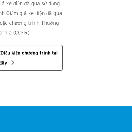
iá xe điện đã qua sử dụng
nh Giảm giá xe điện đã qua
oặc chương trình Thưởng
fornia (CCFR).
Điều kiện chương trình tại
đây