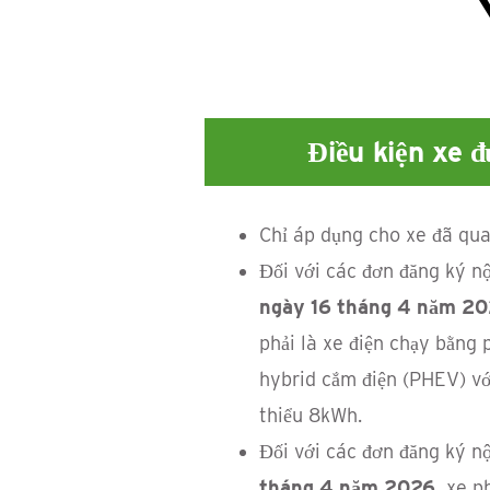
Điều kiện xe đ
Chỉ áp dụng cho xe đã qua
Đối với các đơn đăng ký 
ngày 16 tháng 4 năm 2
phải là xe điện chạy bằng 
hybrid cắm điện (PHEV) vớ
thiểu 8kWh.
Đối với các đơn đăng ký 
tháng 4 năm 2026,
xe ph