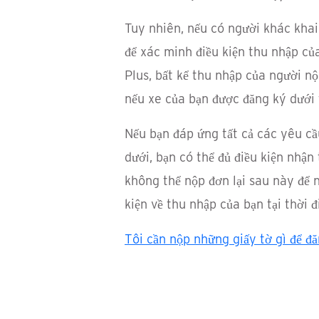
Tuy nhiên, nếu có người khác khai
để xác minh điều kiện thu nhập củ
Plus, bất kể thu nhập của người n
nếu xe của bạn được đăng ký dưới 
Nếu bạn đáp ứng tất cả các yêu cầ
dưới, bạn có thể đủ điều kiện nhậ
không thể nộp đơn lại sau này để 
kiện về thu nhập của bạn tại thời 
Tôi cần nộp những giấy tờ gì để đ