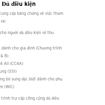
Đủ điều kiện
 cung cấp bằng chứng về việc tham
 xe:
cho người đủ điều kiện về thu
 dành cho gia đình (Chương trình
 & B)
4 All (CC4A)
ung (SSI)
ng bổ sung đặc biệt dành cho phụ
em (WIC)
 trình trợ cấp công cộng đủ điều